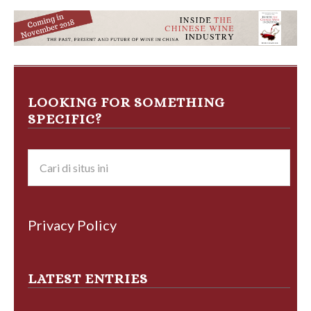
LOOKING FOR SOMETHING
SPECIFIC?
Privacy Policy
LATEST ENTRIES