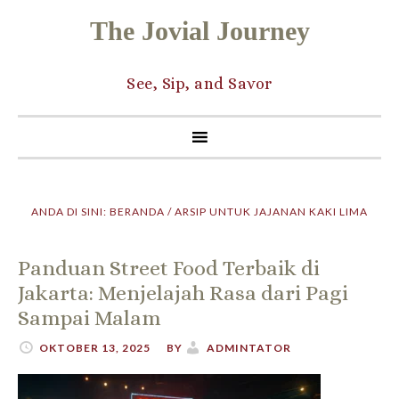
The Jovial Journey
See, Sip, and Savor
ANDA DI SINI:
BERANDA
/
ARSIP UNTUK JAJANAN KAKI LIMA
Panduan Street Food Terbaik di
Jakarta: Menjelajah Rasa dari Pagi
Sampai Malam
OKTOBER 13, 2025
BY
ADMINTATOR