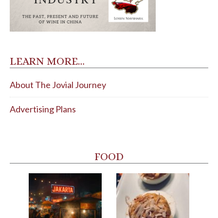
LEARN MORE…
About The Jovial Journey
Advertising Plans
FOOD