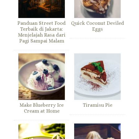
Panduan Street Food
Quick Coconut Deviled
Terbaik di Jakarta:
Eggs
Menjelajah Rasa dari
Pagi Sampai Malam
Make Blueberry Ice
Tiramisu Pie
Cream at Home