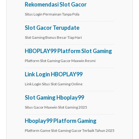
Rekomendasi Slot Gacor
Situs Login Permainan Tanpa Pola
Slot Gacor Terupdate
Slot Gaming Bonus Besar Tiap Hari
HBOPLAY99 Platform Slot Gaming
Platform Slot Gaming Gacor Maxwin Resmi
Link Login HBOPLAY99
Link Login Situs Slot Gaming Online
Slot Gaming Hboplay99
Situs Gacor Maxwin Slot Gaming 2025
Hboplay99 Platform Gaming
Platform Game Slot Gaming Gacor Terbaik Tahun 2025